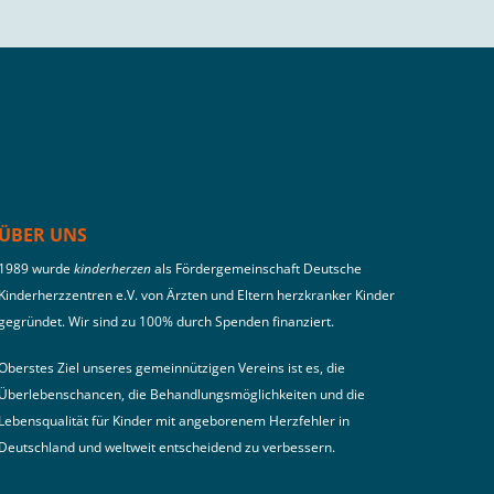
ÜBER UNS
1989 wurde
kinderherzen
als Fördergemeinschaft Deutsche
Kinderherzzentren e.V. von Ärzten und Eltern herzkranker Kinder
gegründet. Wir sind zu 100% durch Spenden finanziert.
Oberstes Ziel unseres gemeinnützigen Vereins ist es, die
Überlebenschancen, die Behandlungsmöglichkeiten und die
Lebensqualität für Kinder mit angeborenem Herzfehler in
Deutschland und weltweit entscheidend zu verbessern.