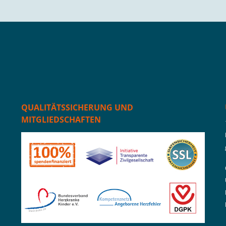
QUALITÄTSSICHERUNG UND
MITGLIEDSCHAFTEN