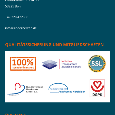
Elsa-Brändström-Str. 21
53225 Bonn
‭+49 228 422800‬
info@kinderherzen.de
QUALITÄTSSICHERUNG UND MITGLIEDSCHAFTEN